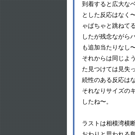
到着すると広大な
とした反応はなく
ゃぱちゃと跳ねて
したが残念ながら
も追加当たりなし
それからは同じよ
た見つけては見失
続性のある反応は
それなりサイズの
したね〜。
ラストは相模湾横
おわりと思われる