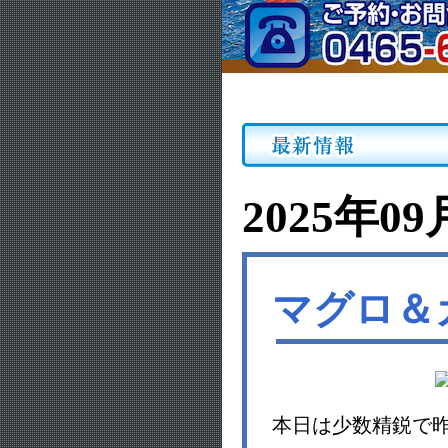
2025年09
マグロ＆
本日は少数精鋭で