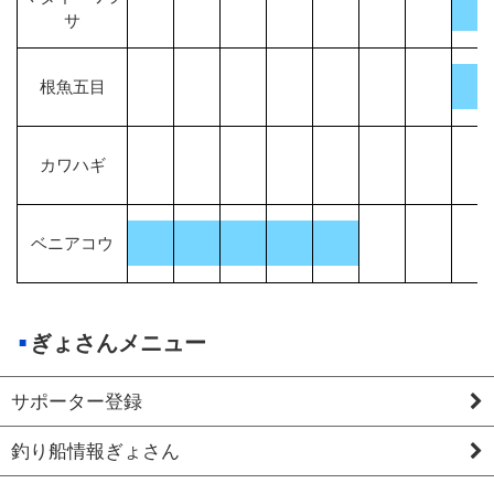
サ
根魚五目
カワハギ
ベニアコウ
ぎょさんメニュー
サポーター登録
釣り船情報ぎょさん